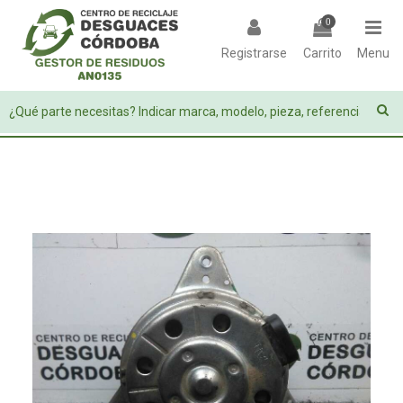
0
Registrarse
Carrito
Menu