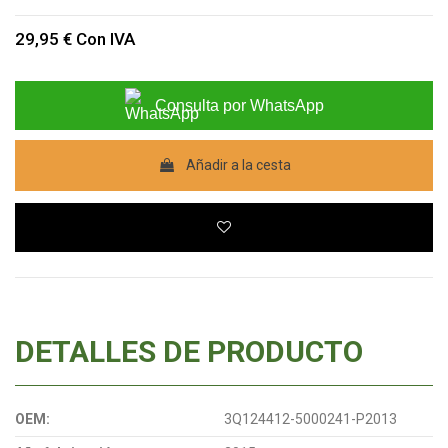
29,95 €
Con IVA
Consulta por WhatsApp
Añadir a la cesta
DETALLES DE PRODUCTO
OEM:
3Q124412-5000241-P2013