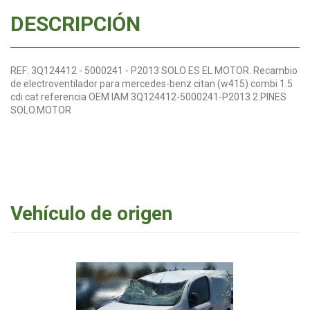
DESCRIPCIÓN
REF: 3Q124412 - 5000241 - P2013 SOLO ES EL MOTOR. Recambio
de electroventilador para mercedes-benz citan (w415) combi 1.5
cdi cat referencia OEM IAM 3Q124412-5000241-P2013 2.PINES
SOLO.MOTOR
Vehículo de origen