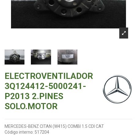
ELECTROVENTILADOR
3Q124412-5000241-
P2013 2.PINES
SOLO.MOTOR
MERCEDES-BENZ CITAN (W415) COMBI 1.5 CDI CAT
Código interno:
517204