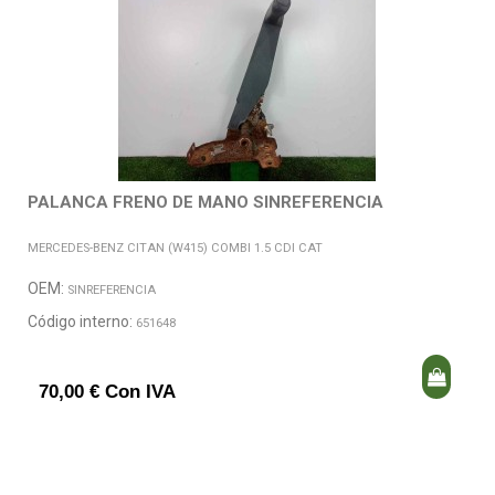
PALANCA FRENO DE MANO SINREFERENCIA
MERCEDES-BENZ CITAN (W415) COMBI 1.5 CDI CAT
OEM:
SINREFERENCIA
Código interno:
651648
70,00 € Con IVA