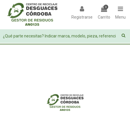
0
Registrarse
Carrito
Menu