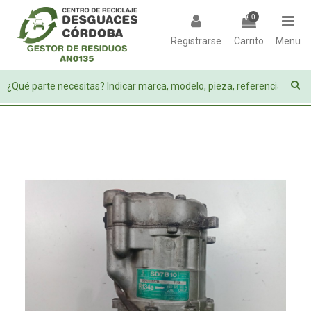
0
Registrarse
Carrito
Menu