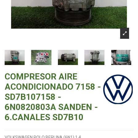
COMPRESOR AIRE
ACONDICIONADO 7158 -
SD7B107158 -
6N0820803A SANDEN -
6.CANALES SD7B10
VOLKSWAGEN POLO BERLINA (6N1) 1.4