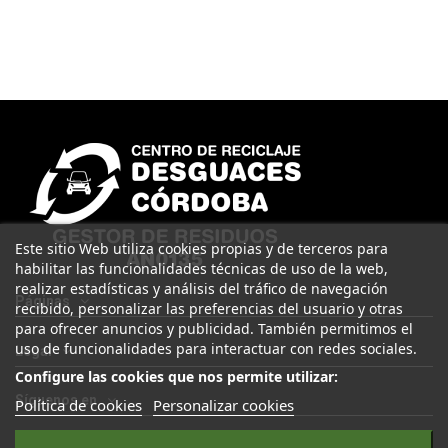
Este sitio Web utiliza cookies propias y de terceros para
habilitar las funcionalidades técnicas de uso de la web,
realizar estadísticas y análisis del tráfico de navegación
Páginas
recibido, personalizar las preferencias del usuario y otras
para ofrecer anuncios y publicidad. También permitimos el
uso de funcionalidades para interactuar con redes sociales.
Legal
Configure las cookies que nos permite utilizar:
Síguenos en
Política de cookies
Personalizar cookies