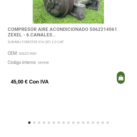
COMPRESOR AIRE ACONDICIONADO 5062214061
ZEXEL - 6.CANALES...
SUBARU FORESTER S10 (SF) 2.0 CAT
OEM:
5062214061
Código interno:
349938
45,00 € Con IVA