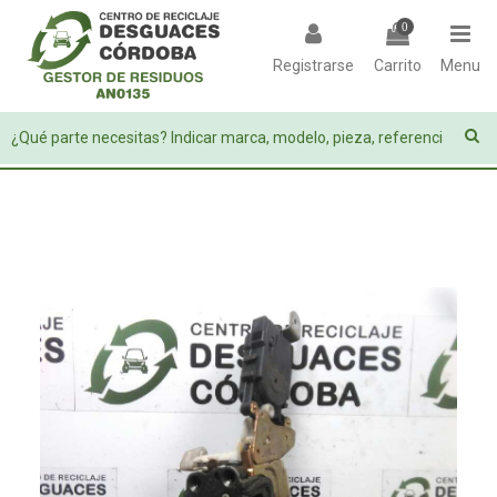
0
Registrarse
Carrito
Menu