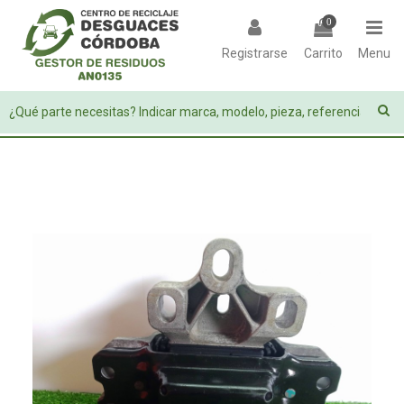
0
Registrarse
Carrito
Menu