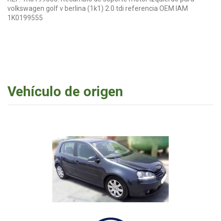
volkswagen golf v berlina (1k1) 2.0 tdi referencia OEM IAM
1K0199555
Vehículo de origen