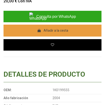
20,00 €
Con IVA
Consulta por WhatsApp
Añadir a la cesta
DETALLES DE PRODUCTO
OEM:
1K0199555
Año fabricación
2004