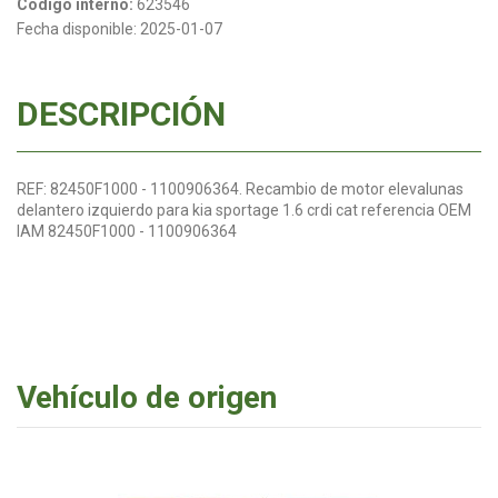
Código interno:
623546
Fecha disponible:
2025-01-07
DESCRIPCIÓN
REF: 82450F1000 - 1100906364. Recambio de motor elevalunas
delantero izquierdo para kia sportage 1.6 crdi cat referencia OEM
IAM 82450F1000 - 1100906364
Vehículo de origen