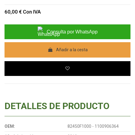
60,00 €
Con IVA
Consulta por WhatsApp
Añadir a la cesta
DETALLES DE PRODUCTO
OEM:
82450F1000 - 1100906364