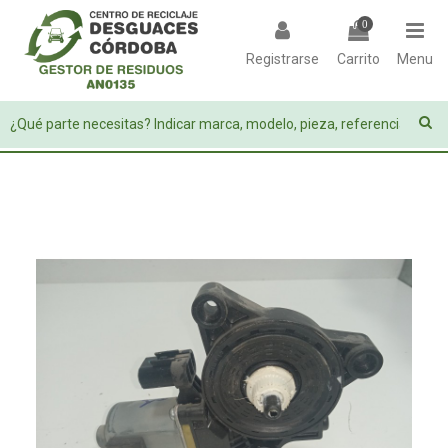
0
Registrarse
Carrito
Menu