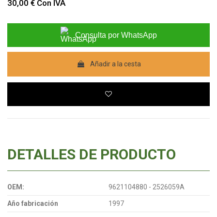
30,00 €
Con IVA
Consulta por WhatsApp
Añadir a la cesta
DETALLES DE PRODUCTO
OEM:
9621104880 - 2526059A
Año fabricación
1997