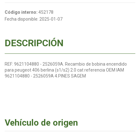
Código interno:
452178
Fecha disponible:
2025-01-07
DESCRIPCIÓN
REF: 9621104880 - 2526059A. Recambio de bobina encendido
para peugeot 406 berlina (s1/s2) 2.0 cat referencia OEM IAM
9621104880 - 2526059A 4.PINES SAGEM
Vehículo de origen