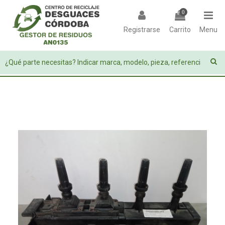
0
Registrarse
Carrito
Menu