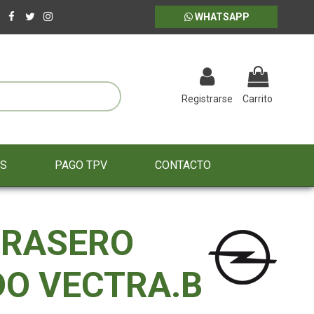
WHATSAPP
Registrarse
Carrito
ES
PAGO TPV
CONTACTO
TRASERO
DO VECTRA.B