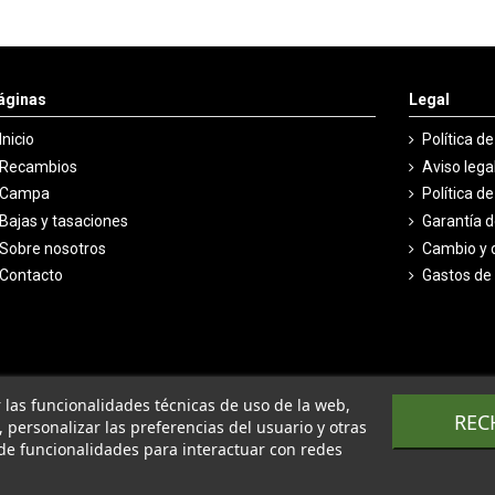
áginas
Legal
Inicio
Política d
Recambios
Aviso lega
Campa
Política d
Bajas y tasaciones
Garantía 
Sobre nosotros
Cambio y 
Contacto
Gastos de
ar las funcionalidades técnicas de uso de la web,
REC
o, personalizar las preferencias del usuario y otras
de funcionalidades para interactuar con redes