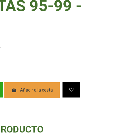
TAS 95-99 -
V
Añadir a la cesta
PRODUCTO