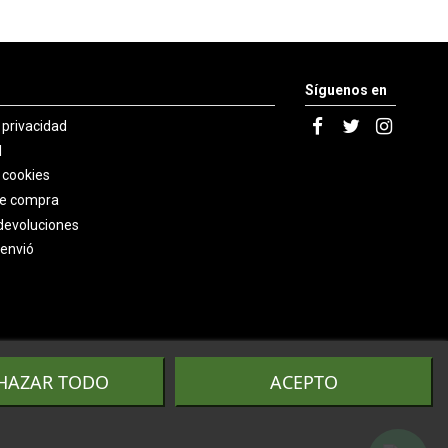
Síguenos en
e privacidad
l
e cookies
de compra
devoluciones
 envió
HAZAR TODO
ACEPTO