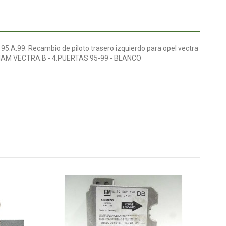
A.99. Recambio de piloto trasero izquierdo para opel vectra
EM IAM VECTRA.B - 4.PUERTAS 95-99 - BLANCO