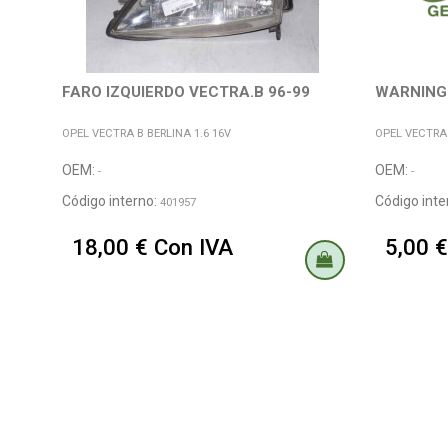
FARO IZQUIERDO VECTRA.B 96-99
WARNING
OPEL VECTRA B BERLINA 1.6 16V
OPEL VECTRA 
OEM:
OEM:
-
-
Código interno:
Código inte
401957
18,00 € Con IVA
5,00 €