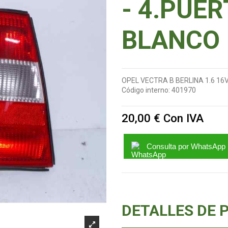
- 4.PUER
BLANCO
OPEL VECTRA B BERLINA 1.6 16
Código interno:
401970
20,00 €
Con IVA
Consulta por WhatsApp
DETALLES DE 