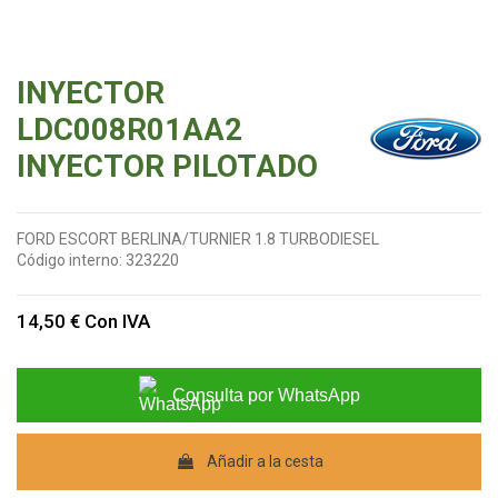
INYECTOR
LDC008R01AA2
INYECTOR PILOTADO
FORD ESCORT BERLINA/TURNIER 1.8 TURBODIESEL
Código interno:
323220
14,50 €
Con IVA
Consulta por WhatsApp
Añadir a la cesta