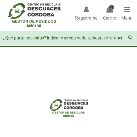
0
Registrarse
Carrito
Menu