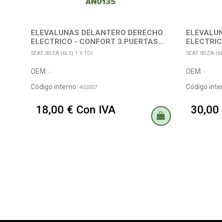
ELEVALUNAS DELANTERO DERECHO
ELEVALUN
ELECTRICO - CONFORT 3.PUERTAS...
ELECTRIC
SEAT IBIZA (6L1) 1.9 TDI
SEAT IBIZA (6L
OEM:
OEM:
-
-
Código interno:
Código inte
402057
18,00 € Con IVA
30,00