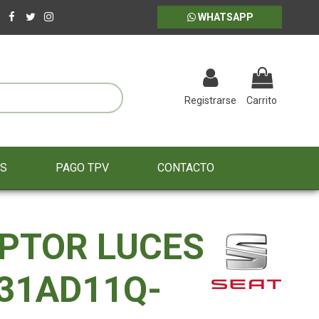
WHATSAPP
Registrarse
Carrito
ES
PAGO TPV
CONTACTO
PTOR LUCES
31AD11Q-