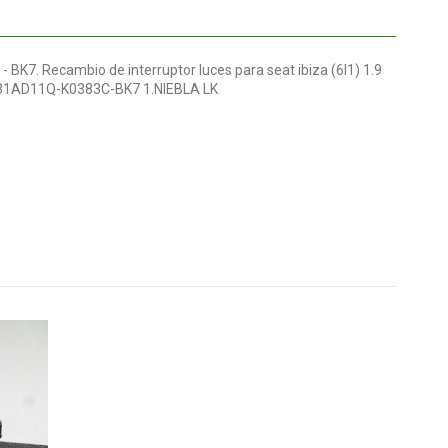
BK7. Recambio de interruptor luces para seat ibiza (6l1) 1.9
531AD11Q-K0383C-BK7 1.NIEBLA LK