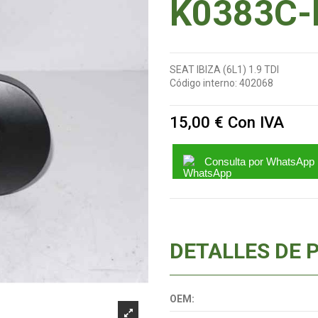
K0383C-
SEAT IBIZA (6L1) 1.9 TDI
Código interno:
402068
15,00 €
Con IVA
Consulta por WhatsApp
DETALLES DE 
OEM: