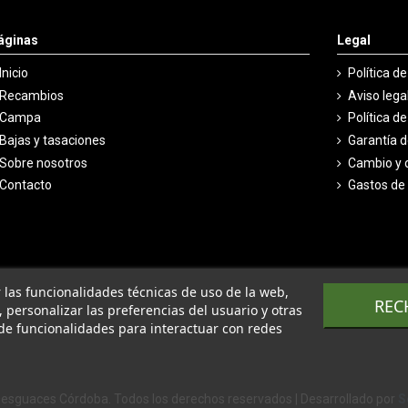
áginas
Legal
Inicio
Política d
Recambios
Aviso lega
Campa
Política d
Bajas y tasaciones
Garantía 
Sobre nosotros
Cambio y 
Contacto
Gastos de
ar las funcionalidades técnicas de uso de la web,
REC
o, personalizar las preferencias del usuario y otras
de funcionalidades para interactuar con redes
esguaces Córdoba. Todos los derechos reservados | Desarrollado por
S