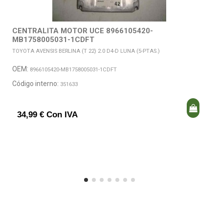
CENTRALITA MOTOR UCE 8966105420-
MB1758005031-1CDFT
TOYOTA AVENSIS BERLINA (T 22) 2.0 D4-D LUNA (5-PTAS.)
OEM:
8966105420-MB1758005031-1CDFT
Código interno:
351633
34,99 € Con IVA