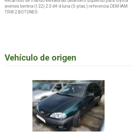
Recambio de mando elevalunas delantero izquierdo para toyota
avensis berlina (t 22) 2.0 d4-d luna (5-ptas.) referencia OEM IAM
TRW 2.BOTONES
Vehículo de origen