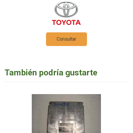
Consultar
También podría gustarte