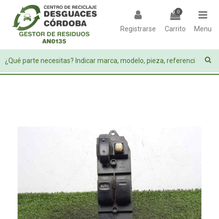
0
Registrarse
Carrito
Menu