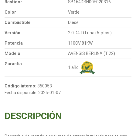
Bastidor
SB164DBN00E020316
Color
Verde
Combustible
Diesel
Versión
2.0 D4-D Luna (5-ptas.)
Potencia
110CV 81KW
Modelo
AVENSIS BERLINA (T 22)
Garantia
1 año
Código interno:
350053
Fecha disponible:
2025-01-07
DESCRIPCIÓN