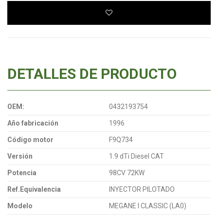
DETALLES DE PRODUCTO
OEM:
0432193754
Año fabricación
1996
Código motor
F9Q734
Versión
1.9 dTi Diesel CAT
Potencia
98CV 72KW
Ref.Equivalencia
INYECTOR PILOTADO
Modelo
MEGANE I CLASSIC (LA0)