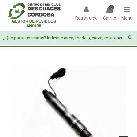
0
Registrarse
Carrito
Menu