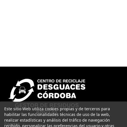
Este sitio Web utiliza cookies propias y de terceros para
habilitar las funcionalidades técnicas de uso de la web,
realizar estadísticas y análisis del tráfico de navegación
Páginas
recibido, personalizar las preferencias del usuario y otras