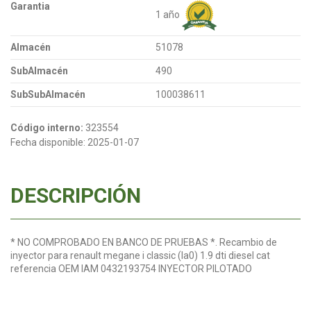
Garantia
1 año
Almacén
51078
SubAlmacén
490
SubSubAlmacén
100038611
Código interno:
323554
Fecha disponible:
2025-01-07
DESCRIPCIÓN
* NO COMPROBADO EN BANCO DE PRUEBAS *. Recambio de
inyector para renault megane i classic (la0) 1.9 dti diesel cat
referencia OEM IAM 0432193754 INYECTOR PILOTADO