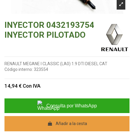
INYECTOR 0432193754
INYECTOR PILOTADO
RENAULT MEGANE I CLASSIC (LA0) 1.9 DTI DIESEL CAT
Código interno:
323554
14,94 €
Con IVA
Consulta por WhatsApp
Añadir a la cesta