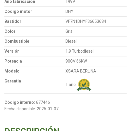
Año fabricación
1999
Código motor
DHY
Bastidor
VF7N1DHYF36653684
Color
Gris
Combustible
Diesel
Versión
1.9 Turbodiesel
Potencia
90CV 66KW
Modelo
XSARA BERLINA
Garantia
1 año
Código interno:
677446
Fecha disponible:
2025-01-07