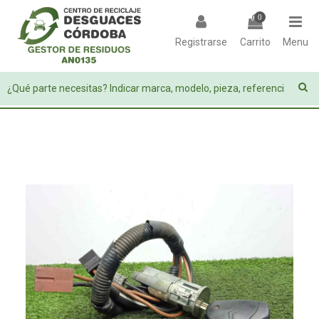
0
Registrarse
Carrito
Menu