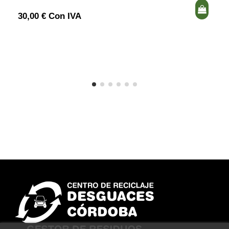
30,00 € Con IVA