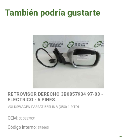
También podría gustarte
RETROVISOR DERECHO 3B0857934 97-03 -
ELECTRICO - 5.PINES...
VOLKSWAGEN PASSAT BERLINA (3B3) 1.9 TDI
OEM:
3B0857934
Código interno:
375663