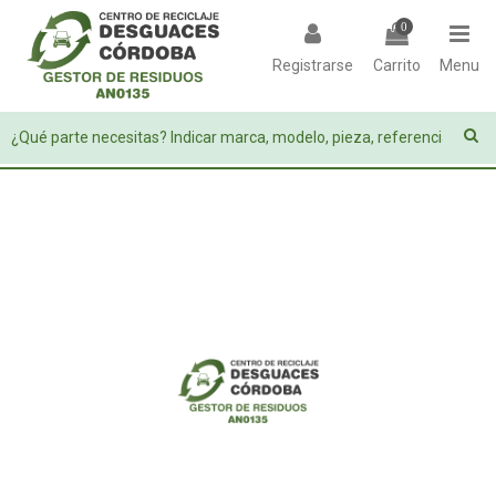
0
Registrarse
Carrito
Menu