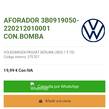
AFORADOR 3B0919050-
220212010001
CON.BOMBA
VOLKSWAGEN PASSAT BERLINA (3B3) 1.9 TDI
Código interno:
375707
19,99 €
Con IVA
Consulta por WhatsApp
Añadir a la cesta