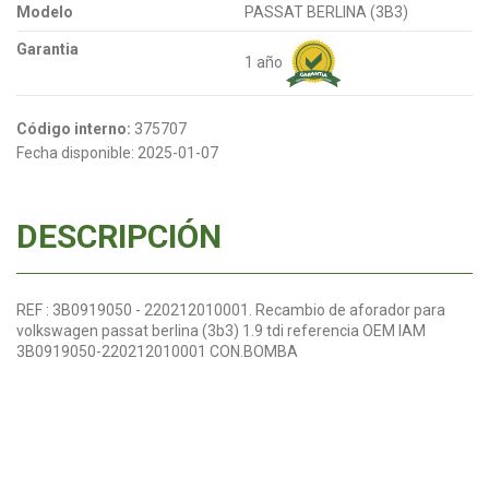
Modelo
PASSAT BERLINA (3B3)
Garantia
1 año
Código interno:
375707
Fecha disponible:
2025-01-07
DESCRIPCIÓN
REF : 3B0919050 - 220212010001. Recambio de aforador para
volkswagen passat berlina (3b3) 1.9 tdi referencia OEM IAM
3B0919050-220212010001 CON.BOMBA