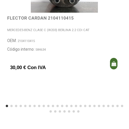
FLECTOR CARDAN 2104110415
MERCEDES-BENZ CLASE C (W203) BERLINA 2.2 CDI CAT
OEM:
2104110415
Código interno:
584634
30,00 € Con IVA