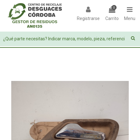
0
Registrarse
Carrito
Menu