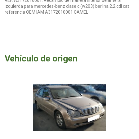
REF: A3172010001. Recambio de maneta interior delantera
izquierda para mercedes-benz clase c (w203) berlina 2.2 cdi cat
referencia OEM IAM A3172010001 CAMEL
Vehículo de origen