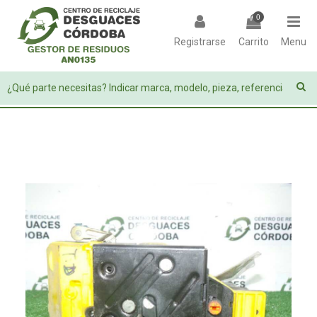
0
Registrarse
Carrito
Menu