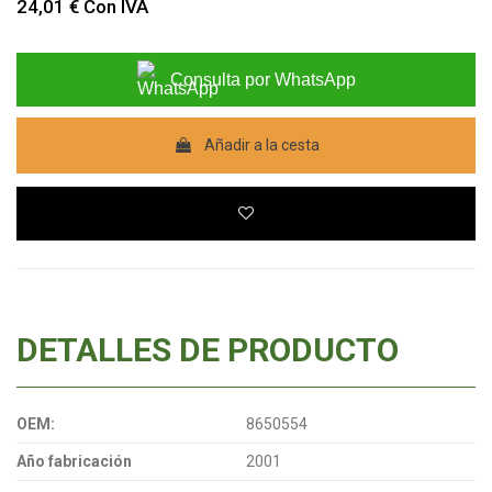
24,01 €
Con IVA
Consulta por WhatsApp
Añadir a la cesta
DETALLES DE PRODUCTO
OEM:
8650554
Año fabricación
2001