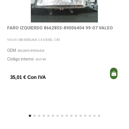
FARO IZQUIERDO 8662855-89006404 99-07 VALEO
VOLVO S80 BERLINA 2.4 DIESEL CAT
OEM:
8662855-89006404
Código interno:
463748
35,01 € Con IVA