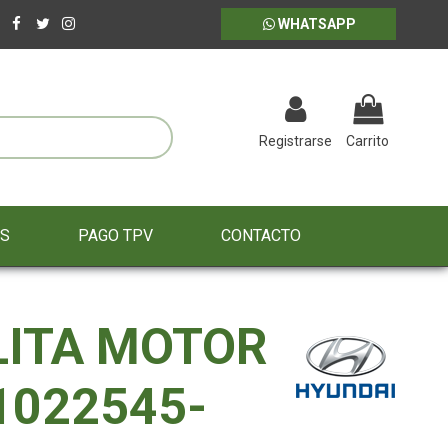
WHATSAPP
Registrarse
Carrito
ES
PAGO TPV
CONTACTO
ITA MOTOR
1022545-