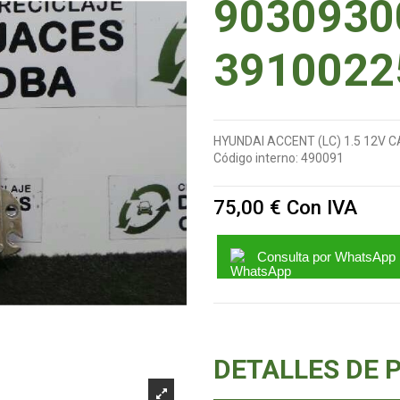
9030930
3910022
HYUNDAI ACCENT (LC) 1.5 12V C
Código interno:
490091
75,00 €
Con IVA
Consulta por WhatsApp
DETALLES DE 