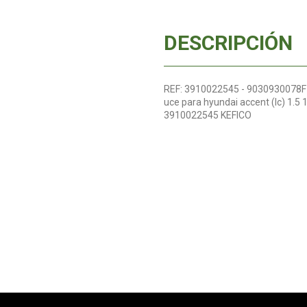
DESCRIPCIÓN
REF: 3910022545 - 9030930078F 
uce para hyundai accent (lc) 1.
3910022545 KEFICO