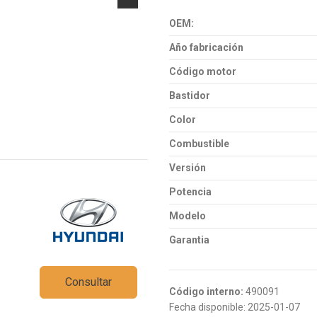
OEM:
Año fabricación
Código motor
Bastidor
Color
Combustible
Versión
Potencia
Modelo
Garantia
Consultar
Código interno:
490091
Fecha disponible:
2025-01-07