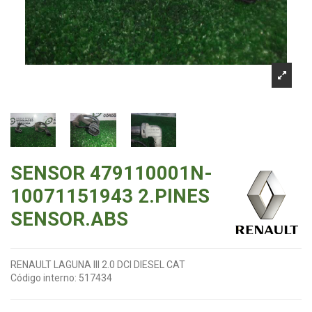
SENSOR 479110001N-
10071151943 2.PINES
SENSOR.ABS
RENAULT LAGUNA III 2.0 DCI DIESEL CAT
Código interno:
517434