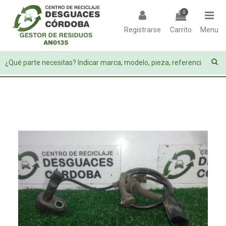
0
Registrarse
Carrito
Menu