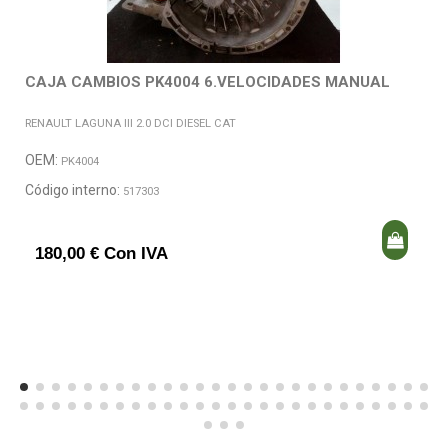
CAJA CAMBIOS PK4004 6.VELOCIDADES MANUAL
RENAULT LAGUNA III 2.0 DCI DIESEL CAT
OEM:
PK4004
Código interno:
517303
180,00 € Con IVA