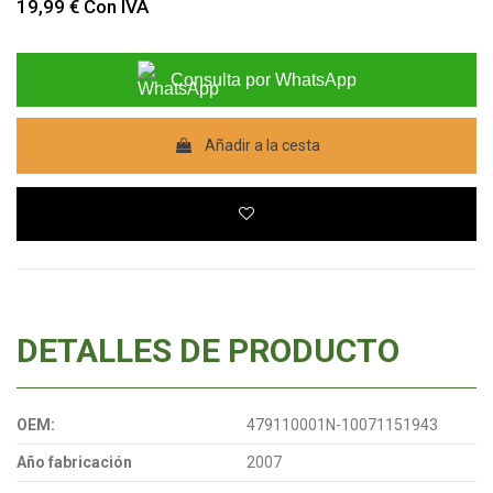
19,99 €
Con IVA
Consulta por WhatsApp
Añadir a la cesta
DETALLES DE PRODUCTO
OEM:
479110001N-10071151943
Año fabricación
2007