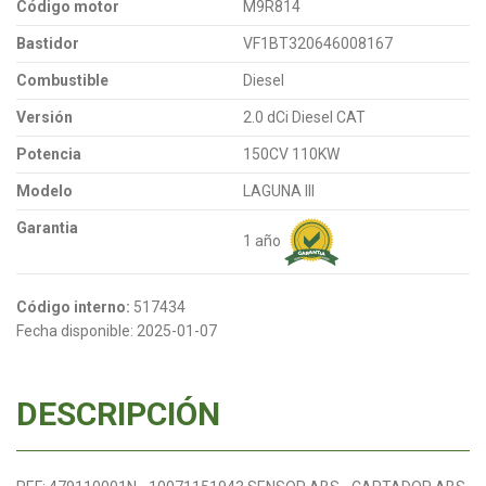
Código motor
M9R814
Bastidor
VF1BT320646008167
Combustible
Diesel
Versión
2.0 dCi Diesel CAT
Potencia
150CV 110KW
Modelo
LAGUNA III
Garantia
1 año
Código interno:
517434
Fecha disponible:
2025-01-07
DESCRIPCIÓN