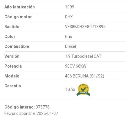
Año fabricación
1999
Código motor
DHX
Bastidor
VF38BDHXE80718895
Color
Gris
Combustible
Diesel
Versión
1.9 Turbodiesel CAT
Potencia
90CV 66KW
Modelo
406 BERLINA (S1/S2)
Garantia
1 año
Código interno:
375776
Fecha disponible:
2025-01-07