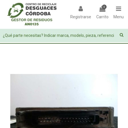
0
Registrarse
Carrito
Menu