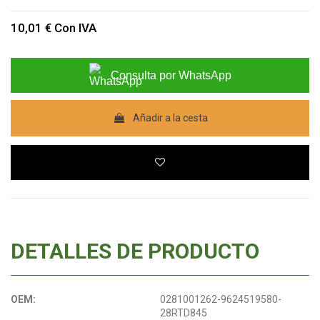
10,01 €
Con IVA
Consulta por WhatsApp
Añadir a la cesta
DETALLES DE PRODUCTO
OEM:
0281001262-9624519580-
28RTD845