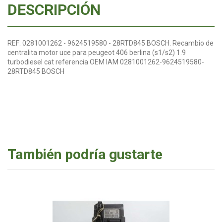
DESCRIPCIÓN
REF: 0281001262 - 9624519580 - 28RTD845 BOSCH. Recambio de
centralita motor uce para peugeot 406 berlina (s1/s2) 1.9
turbodiesel cat referencia OEM IAM 0281001262-9624519580-
28RTD845 BOSCH
También podría gustarte