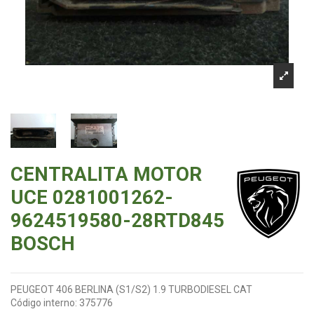
CENTRALITA MOTOR
UCE 0281001262-
9624519580-28RTD845
BOSCH
PEUGEOT 406 BERLINA (S1/S2) 1.9 TURBODIESEL CAT
Código interno:
375776