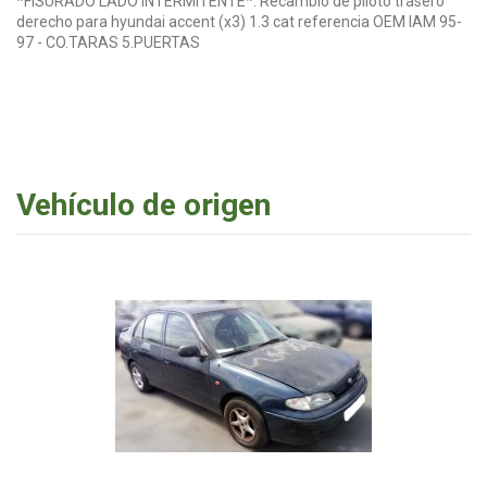
*FISURADO LADO INTERMITENTE*. Recambio de piloto trasero
derecho para hyundai accent (x3) 1.3 cat referencia OEM IAM 95-
97 - CO.TARAS 5.PUERTAS
Vehículo de origen