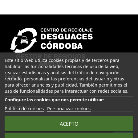
Este sitio Web utiliza cookies propias y de terceros para
habilitar las funcionalidades técnicas de uso de la web,
realizar estadísticas y análisis del tráfico de navegación
Páginas
recibido, personalizar las preferencias del usuario y otras
para ofrecer anuncios y publicidad. También permitimos el
uso de funcionalidades para interactuar con redes sociales.
Legal
Configure las cookies que nos permite utilizar:
Síguenos en
Política de cookies
Personalizar cookies
ACEPTO
© 2025 Desguaces Córdoba. Todos los derechos reservados |