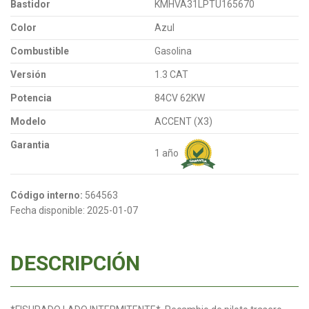
Bastidor
KMHVA31LPTU165670
Color
Azul
Combustible
Gasolina
Versión
1.3 CAT
Potencia
84CV 62KW
Modelo
ACCENT (X3)
Garantia
1 año
Código interno:
564563
Fecha disponible:
2025-01-07
DESCRIPCIÓN