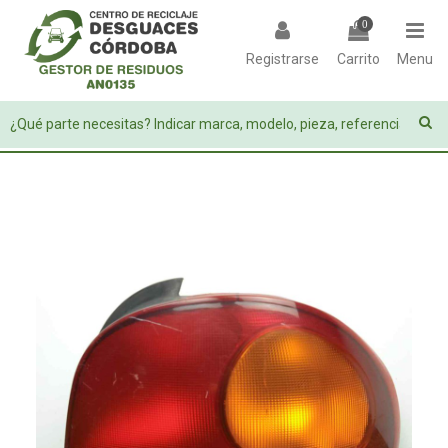
0
Registrarse
Carrito
Menu