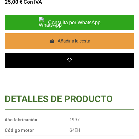
25,00 €
Con IVA
Consulta por WhatsApp
Añadir a la cesta
DETALLES DE PRODUCTO
Año fabricación
1997
Código motor
G4EH