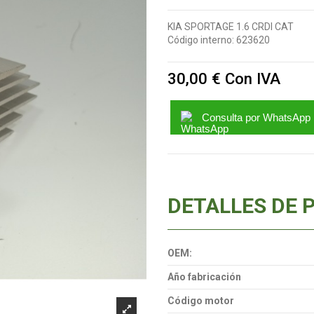
KIA SPORTAGE 1.6 CRDI CAT
Código interno:
623620
30,00 €
Con IVA
Consulta por WhatsApp
DETALLES DE 
OEM:
Año fabricación
Código motor