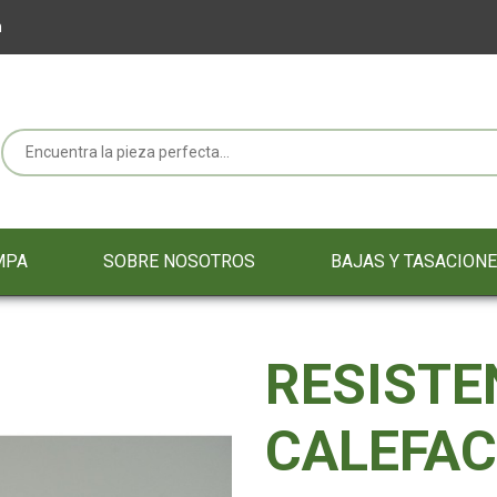
m
MPA
SOBRE NOSOTROS
BAJAS Y TASACION
RESISTE
CALEFAC