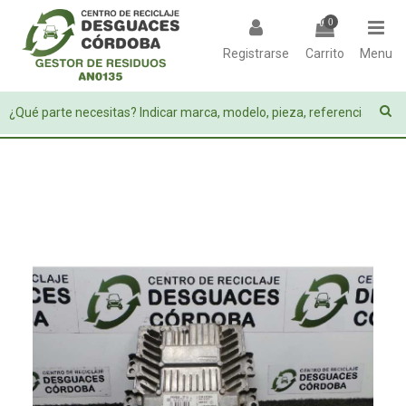
0
Registrarse
Carrito
Menu