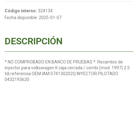
Código interno:
324134
Fecha disponible:
2025-01-07
DESCRIPCIÓN
* NO COMPROBADO EN BANCO DE PRUEBAS *. Recambio de
inyector para volkswagen lt caja cerrada / combi (mod. 1997) 2.5
tdi referencia OEM IAM 074130202Q INYECTOR PILOTADO
0432193620