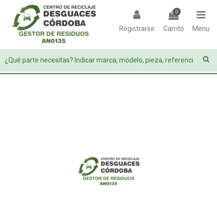
0
Registrarse
Carrito
Menu