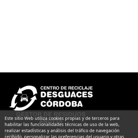
Este sitio Web utiliza cookies propias y de terceros para
habilitar las funcionalidades técnicas de uso de la web,
realizar estadísticas y análisis del tráfico de navegación
Páginas
recibido, personalizar las preferencias del usuario y otras