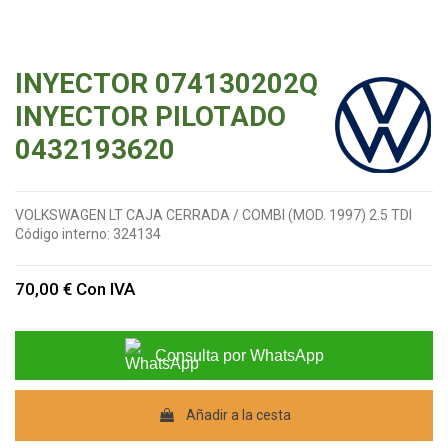
INYECTOR 074130202Q
INYECTOR PILOTADO
0432193620
VOLKSWAGEN LT CAJA CERRADA / COMBI (MOD. 1997) 2.5 TDI
Código interno:
324134
70,00 €
Con IVA
Consulta por WhatsApp
Añadir a la cesta