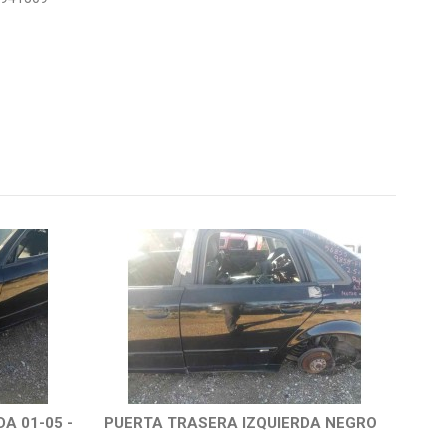
A 01-05 -
PUERTA TRASERA IZQUIERDA NEGRO
CER
IZQ