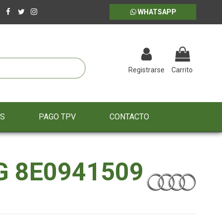
WHATSAPP
Registrarse
Carrito
ES
PAGO TPV
CONTACTO
 8E0941509