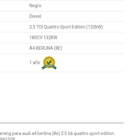
Negro
Diesel
2.5 TDI Quattro Sport Edition (132kW)
180CV 132KW
A4 BERLINA (8E)
1 año
ng para audi a4 berlina (8e) 2.5 tdi quattro sport edition
0941509