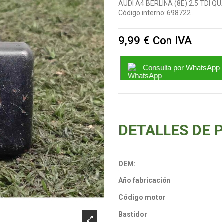
AUDI A4 BERLINA (8E) 2.5 TDI 
Código interno:
698722
9,99 €
Con IVA
Consulta por WhatsApp
DETALLES DE 
OEM:
Año fabricación
Código motor
Bastidor