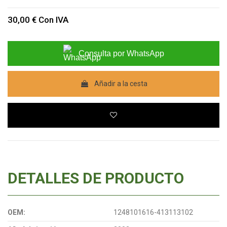
30,00 €
Con IVA
Consulta por WhatsApp
Añadir a la cesta
DETALLES DE PRODUCTO
OEM:
1248101616-413113102