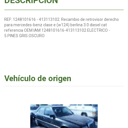
DESCRIPCIÓN
REF: 1248101616 - 413113102. Recambio de retrovisor derecho
para mercedes-benz clase e (w124) berlina 3.0 diesel cat
referencia OEM IAM 1248101616-413113102 ELECTRICO -
5.PINES GRIS.OSCURO
Vehículo de origen