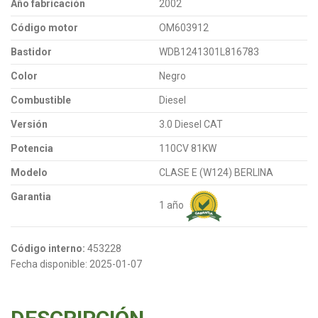
Año fabricación
2002
Código motor
OM603912
Bastidor
WDB1241301L816783
Color
Negro
Combustible
Diesel
Versión
3.0 Diesel CAT
Potencia
110CV 81KW
Modelo
CLASE E (W124) BERLINA
Garantia
1 año
Código interno:
453228
Fecha disponible:
2025-01-07