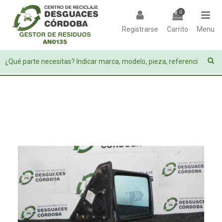
0
Registrarse
Carrito
Menu