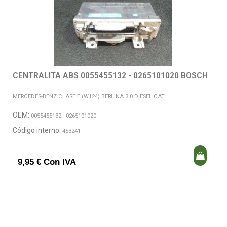
CENTRALITA ABS 0055455132 - 0265101020 BOSCH
MERCEDES-BENZ CLASE E (W124) BERLINA 3.0 DIESEL CAT
OEM:
0055455132 - 0265101020
Código interno:
453241
9,95 € Con IVA