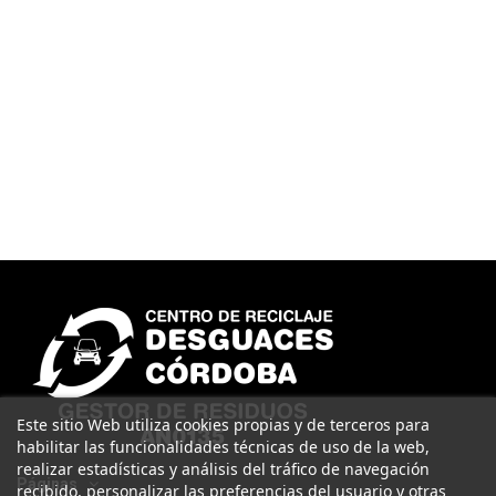
Este sitio Web utiliza cookies propias y de terceros para
habilitar las funcionalidades técnicas de uso de la web,
realizar estadísticas y análisis del tráfico de navegación
Páginas
recibido, personalizar las preferencias del usuario y otras