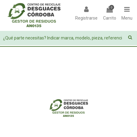
0
Registrarse
Carrito
Menu