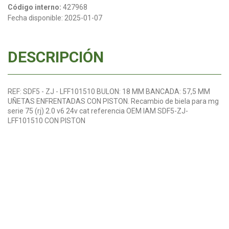
Código interno:
427968
Fecha disponible:
2025-01-07
DESCRIPCIÓN
REF: SDF5 - ZJ - LFF101510 BULON: 18 MM BANCADA: 57,5 MM
UÑETAS ENFRENTADAS CON PISTON. Recambio de biela para mg
serie 75 (rj) 2.0 v6 24v cat referencia OEM IAM SDF5-ZJ-
LFF101510 CON PISTON