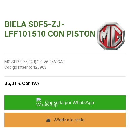
BIELA SDF5-ZJ-
LFF101510 CON PISTON
MG SERIE 75 (RJ) 2.0 V6 24V CAT
Código interno:
427968
35,01 €
Con IVA
Consulta por WhatsApp
Añadir a la cesta