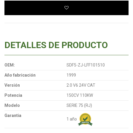
DETALLES DE PRODUCTO
OEM:
SDF5-ZJ-LFF101510
Año fabricación
1999
Versión
2.0 V6 24V CAT
Potencia
150CV 110KW
Modelo
SERIE 75 (RJ)
Garantia
1 año