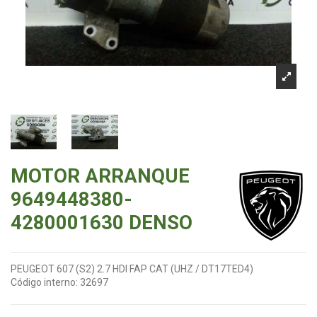
MOTOR ARRANQUE
9649448380-
4280001630 DENSO
PEUGEOT 607 (S2) 2.7 HDI FAP CAT (UHZ / DT17TED4)
Código interno:
32697