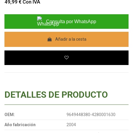
49,99 €
Con IVA
Consulta por WhatsApp
Añadir a la cesta
DETALLES DE PRODUCTO
OEM:
9649448380-4280001630
Año fabricación
2004