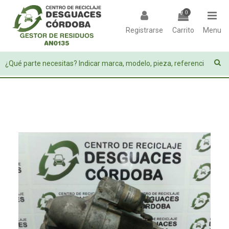
0
Registrarse
Carrito
Menu