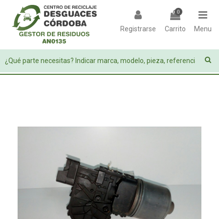
0
Registrarse
Carrito
Menu