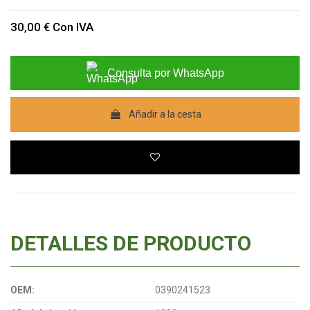
30,00 €
Con IVA
Consulta por WhatsApp
Añadir a la cesta
DETALLES DE PRODUCTO
OEM:
0390241523