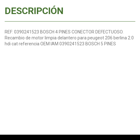
DESCRIPCIÓN
REF: 0390241523 BOSCH 4 PINES CONECTOR DEFECTUOSO.
Recambio de motor limpia delantero para peugeot 206 berlina 2.0
hdi cat referencia OEM IAM 0390241523 BOSCH 5 PINES