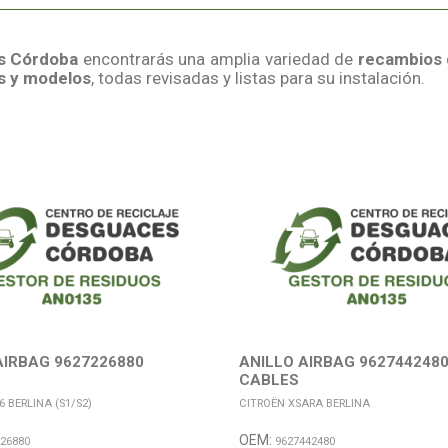
s Córdoba
encontrarás una amplia variedad de
recambios
as y modelos
, todas revisadas y listas para su instalación.
AIRBAG 9627226880
ANILLO AIRBAG 9627442480
CABLES
 BERLINA (S1/S2)
CITROËN XSARA BERLINA
OEM:
26880
9627442480