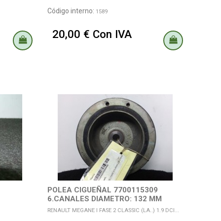
Código interno:
1589
20,00 € Con IVA
POLEA CIGUEÑAL 7700115309
6.CANALES DIAMETRO: 132 MM
RENAULT MEGANE I FASE 2 CLASSIC (LA..) 1.9 DCI...