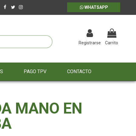
WHATSAPP
Registrarse
Carrito
ES
PAGO TPV
CONTACTO
DA MANO EN
BA