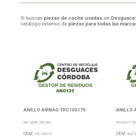
Si buscas
piezas de coche usadas
, en
Desguace
catálogo extenso de
piezas para todas las marc
ANILLO AIRBAG YRC100170
ANILLO 
MG SERIE 200 (RF)
PEUGEOT 406
OEM:
OEM:
YRC100170
96272