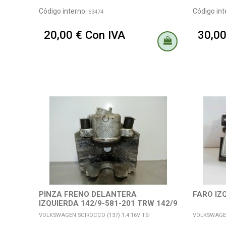
Código interno:
Código int
63474
20,00 € Con IVA
30,00
PINZA FRENO DELANTERA
FARO IZ
IZQUIERDA 142/9-581-201 TRW 142/9
-...
VOLKSWAGEN SCIROCCO (137) 1.4 16V TSI
VOLKSWAGEN