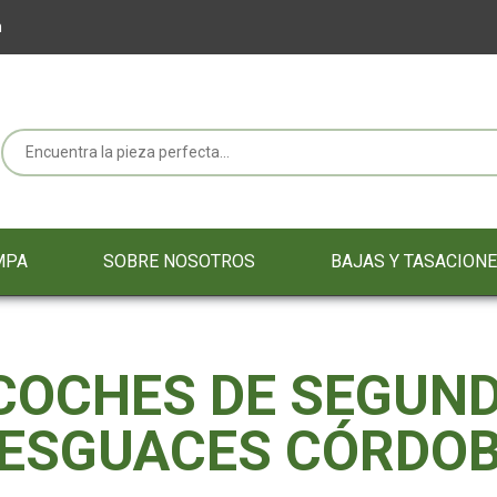
m
MPA
SOBRE NOSOTROS
BAJAS Y TASACION
 COCHES DE SEGUN
ESGUACES CÓRDO