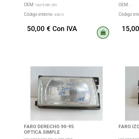
OEM:
OEM:
142/9-581-201
-
Código interno:
Código int
63612
50,00 € Con IVA
15,00
FARO DERECHO 90-95
FARO IZ
OPTICA.SIMPLE