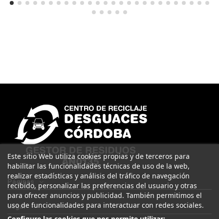
Este sitio Web utiliza cookies propias y de terceros para
habilitar las funcionalidades técnicas de uso de la web,
realizar estadísticas y análisis del tráfico de navegación
Páginas
recibido, personalizar las preferencias del usuario y otras
para ofrecer anuncios y publicidad. También permitimos el
uso de funcionalidades para interactuar con redes sociales.
Legal
Configure las cookies que nos permite utilizar: