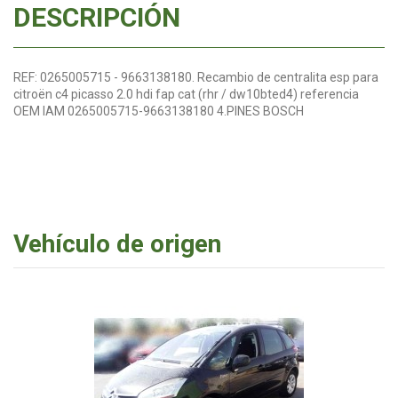
DESCRIPCIÓN
REF: 0265005715 - 9663138180. Recambio de centralita esp para
citroën c4 picasso 2.0 hdi fap cat (rhr / dw10bted4) referencia
OEM IAM 0265005715-9663138180 4.PINES BOSCH
Vehículo de origen