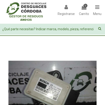
0
Registrarse
Carrito
Menu