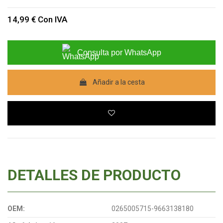
14,99 €
Con IVA
Consulta por WhatsApp
Añadir a la cesta
DETALLES DE PRODUCTO
OEM:
0265005715-9663138180