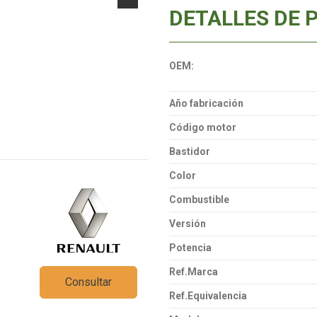
DETALLES DE 
OEM:
Año fabricación
Código motor
Bastidor
Color
Combustible
Versión
Potencia
Ref.Marca
Consultar
Ref.Equivalencia