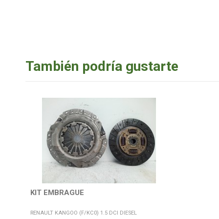
También podría gustarte
KIT EMBRAGUE
RENAULT KANGOO (F/KC0) 1.5 DCI DIESEL