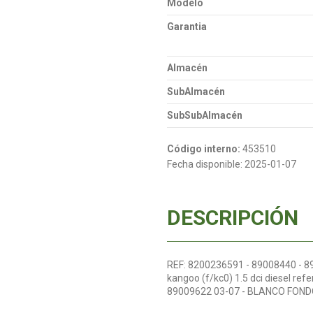
Modelo
Garantia
Almacén
SubAlmacén
SubSubAlmacén
Código interno:
453510
Fecha disponible:
2025-01-07
DESCRIPCIÓN
REF: 8200236591 - 89008440 - 8
kangoo (f/kc0) 1.5 dci diesel r
89009622 03-07 - BLANCO FON