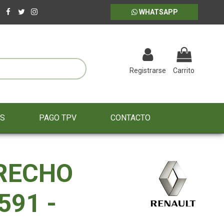
WHATSAPP
Registrarse
Carrito
ES
PAGO TPV
CONTACTO
RECHO
591 -