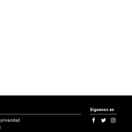
Síguenos en
e privacidad
l