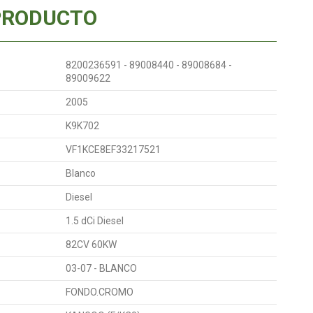
PRODUCTO
8200236591 - 89008440 - 89008684 -
89009622
2005
K9K702
VF1KCE8EF33217521
Blanco
Diesel
1.5 dCi Diesel
82CV 60KW
03-07 - BLANCO
FONDO.CROMO