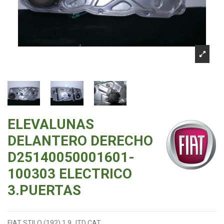
ELEVALUNAS
DELANTERO DERECHO
D25140050001601-
100303 ELECTRICO
3.PUERTAS
FIAT STILO (192) 1.9 JTD CAT