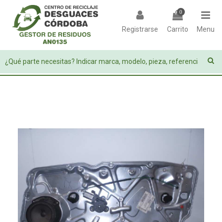
0
Registrarse
Carrito
Menu