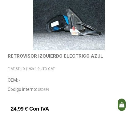
RETROVISOR IZQUIERDO ELECTRICO AZUL
FIAT STILO (192) 1.9 JTD CAT
OEM:
-
Código interno:
350559
24,99 € Con IVA