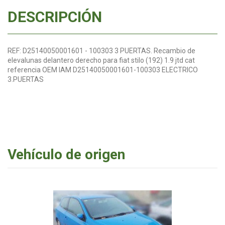
DESCRIPCIÓN
REF: D25140050001601 - 100303 3 PUERTAS. Recambio de
elevalunas delantero derecho para fiat stilo (192) 1.9 jtd cat
referencia OEM IAM D25140050001601-100303 ELECTRICO
3.PUERTAS
Vehículo de origen