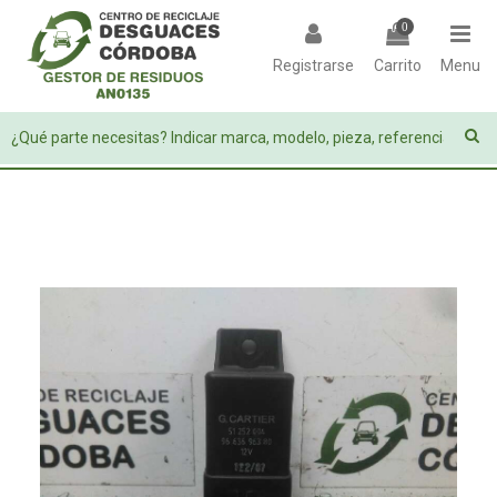
0
Registrarse
Carrito
Menu