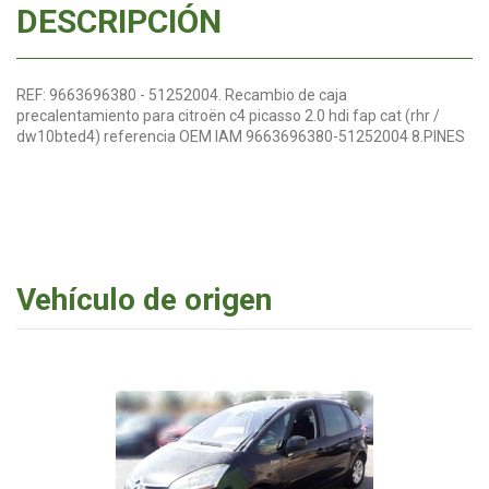
DESCRIPCIÓN
REF: 9663696380 - 51252004. Recambio de caja
precalentamiento para citroën c4 picasso 2.0 hdi fap cat (rhr /
dw10bted4) referencia OEM IAM 9663696380-51252004 8.PINES
Vehículo de origen