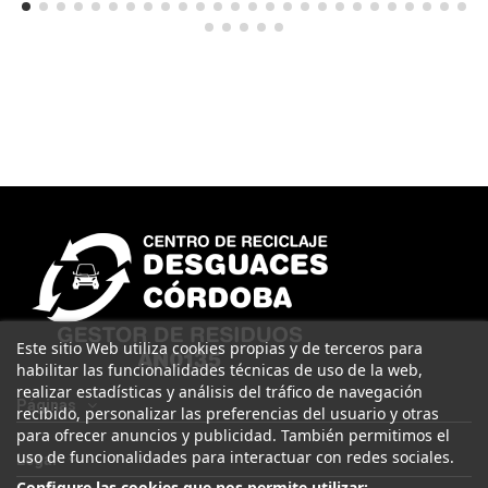
Este sitio Web utiliza cookies propias y de terceros para
habilitar las funcionalidades técnicas de uso de la web,
realizar estadísticas y análisis del tráfico de navegación
Páginas
recibido, personalizar las preferencias del usuario y otras
para ofrecer anuncios y publicidad. También permitimos el
uso de funcionalidades para interactuar con redes sociales.
Legal
Configure las cookies que nos permite utilizar: