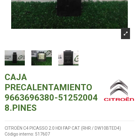
CAJA
PRECALENTAMIENTO
9663696380-51252004
8.PINES
CITROËN C4 PICASSO 2.0 HDI FAP CAT (RHR / DW10BTED4)
Código interno:
517607