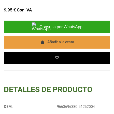
9,95 €
Con IVA
Consulta por WhatsApp
Añadir a la cesta
DETALLES DE PRODUCTO
OEM:
9663696380-51252004