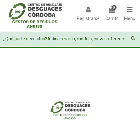
0
Registrarse
Carrito
Menu