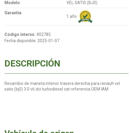
Modelo
VEL SATIS (BJ0)
Garantia
1 año
Código interno:
402785
Fecha disponible:
2025-01-07
DESCRIPCIÓN
Recambio de maneta interior trasera derecha para renault vel
satis (bj0) 3.0 v6 dci turbodiesel cat referencia OEM IAM