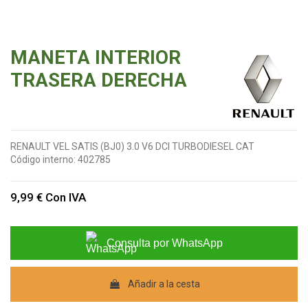
MANETA INTERIOR
TRASERA DERECHA
RENAULT VEL SATIS (BJ0) 3.0 V6 DCI TURBODIESEL CAT
Código interno:
402785
9,99 €
Con IVA
Consulta por WhatsApp
Añadir a la cesta