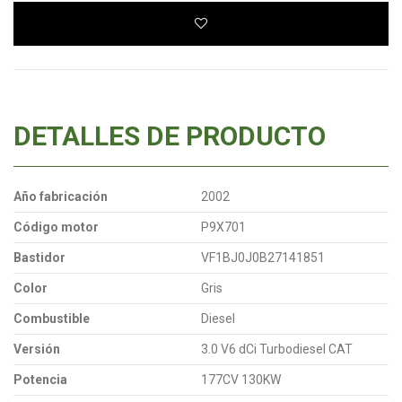
DETALLES DE PRODUCTO
Año fabricación
2002
Código motor
P9X701
Bastidor
VF1BJ0J0B27141851
Color
Gris
Combustible
Diesel
Versión
3.0 V6 dCi Turbodiesel CAT
Potencia
177CV 130KW