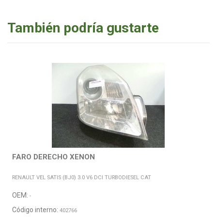
También podría gustarte
FARO DERECHO XENON
RENAULT VEL SATIS (BJ0) 3.0 V6 DCI TURBODIESEL CAT
OEM:
-
Código interno:
402766