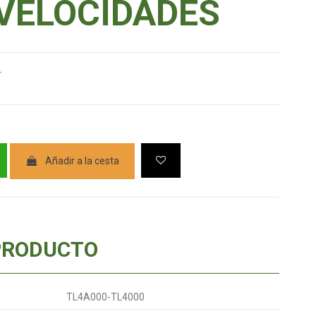
 VELOCIDADES
L
Añadir a la cesta
PRODUCTO
TL4A000-TL4000