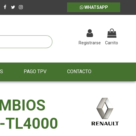
WHATSAPP
Registrarse
Carrito
ES
PAGO TPV
CONTACTO
AMBIOS
-TL4000