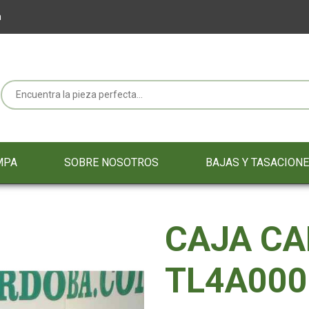
m
MPA
SOBRE NOSOTROS
BAJAS Y TASACION
CAJA C
TL4A000