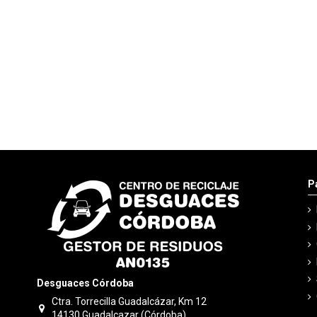
P
Desguaces Córdoba
Ctra. Torrecilla Guadalcázar, Km 12
14130 Guadalcazar (Córdoba)