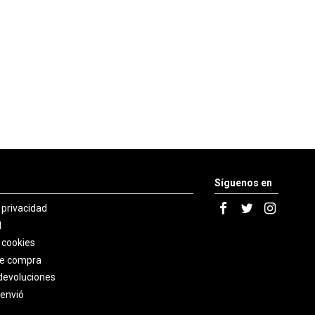
Síguenos en
e privacidad
l
e cookies
de compra
devoluciones
 envió