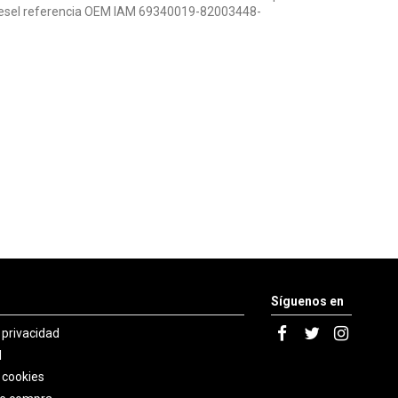
diesel referencia OEM IAM 69340019-82003448-
Síguenos en
e privacidad
l
e cookies