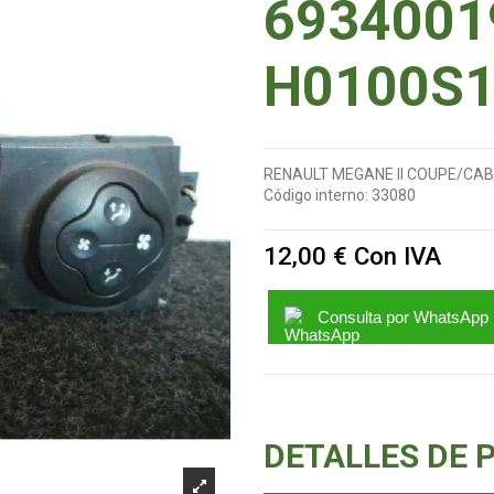
6934001
H0100S1
RENAULT MEGANE II COUPE/CABRI
Código interno:
33080
12,00 €
Con IVA
Consulta por WhatsApp
DETALLES DE 