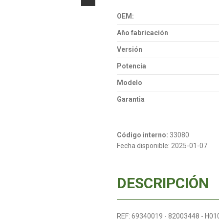
OEM:
Año fabricación
Versión
Potencia
Modelo
Garantia
Código interno:
33080
Fecha disponible:
2025-01-07
DESCRIPCIÓN
REF: 69340019 - 82003448 - H01