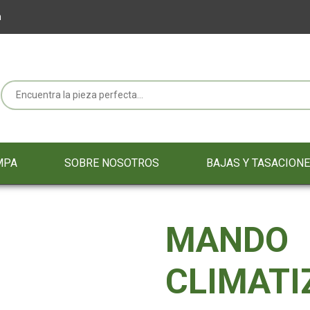
m
MPA
SOBRE NOSOTROS
BAJAS Y TASACION
MANDO
CLIMATI