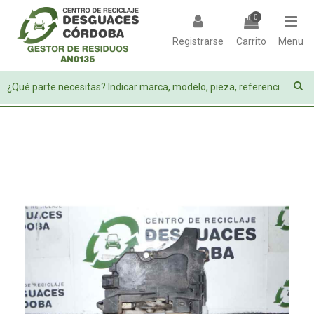
0
Registrarse
Carrito
Menu