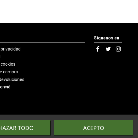
Síguenos en
e privacidad
l
e cookies
de compra
devoluciones
 envió
HAZAR TODO
ACEPTO