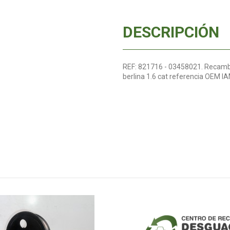
DESCRIPCIÓN
REF: 821716 - 03458021. Recambi
berlina 1.6 cat referencia OEM