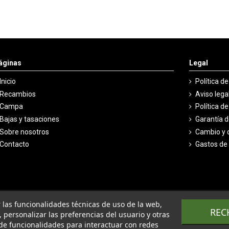
áginas
Legal
Inicio
Política d
Recambios
Aviso lega
Campa
Política d
Bajas y tasaciones
Garantía 
Sobre nosotros
Cambio y 
Contacto
Gastos de
ar las funcionalidades técnicas de uso de la web,
REC
o, personalizar las preferencias del usuario y otras
de funcionalidades para interactuar con redes