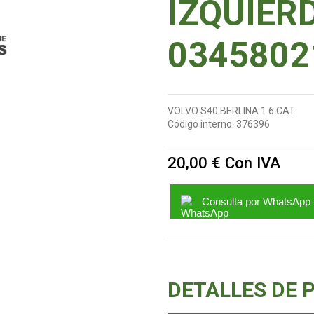
IZQUIER
0345802
VOLVO S40 BERLINA 1.6 CAT
Código interno:
376396
20,00 €
Con IVA
Consulta por WhatsApp
DETALLES DE 