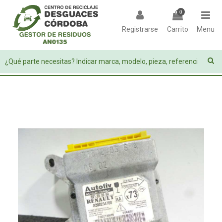
0
Registrarse
Carrito
Menu