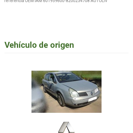
referencia OEM IAM 601959600-8200234708 AUTOLIV
Vehículo de origen