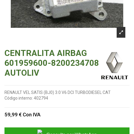
CENTRALITA AIRBAG
601959600-8200234708
AUTOLIV
RENAULT VEL SATIS (BJ0) 3.0 V6 DCI TURBODIESEL CAT
Código interno:
402794
59,99 €
Con IVA