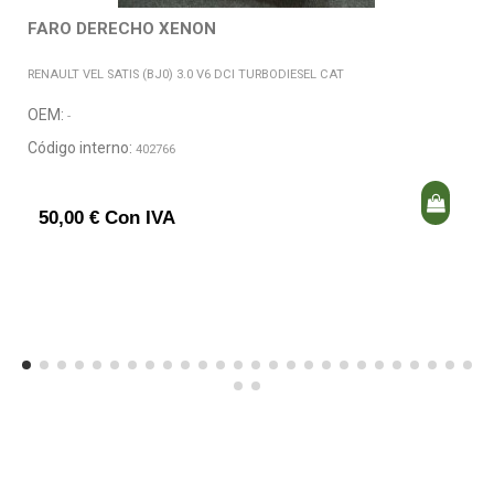
FARO DERECHO XENON
RENAULT VEL SATIS (BJ0) 3.0 V6 DCI TURBODIESEL CAT
OEM:
-
Código interno:
402766
50,00 € Con IVA