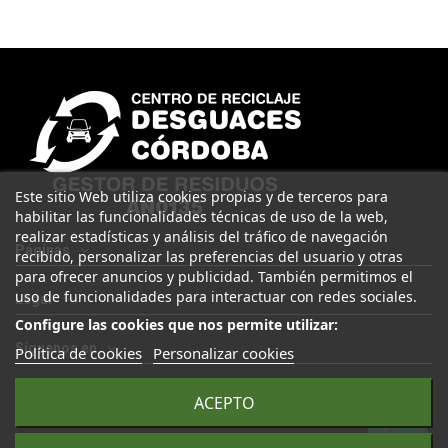
Este sitio Web utiliza cookies propias y de terceros para
habilitar las funcionalidades técnicas de uso de la web,
realizar estadísticas y análisis del tráfico de navegación
Páginas
recibido, personalizar las preferencias del usuario y otras
para ofrecer anuncios y publicidad. También permitimos el
uso de funcionalidades para interactuar con redes sociales.
Legal
Configure las cookies que nos permite utilizar:
Síguenos en
Política de cookies
Personalizar cookies
ACEPTO
© 2025 Desguaces Córdoba. Todos los derechos reservados |