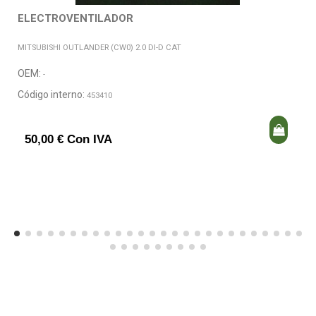
ELECTROVENTILADOR
MITSUBISHI OUTLANDER (CW0) 2.0 DI-D CAT
OEM:
-
Código interno:
453410
50,00 € Con IVA