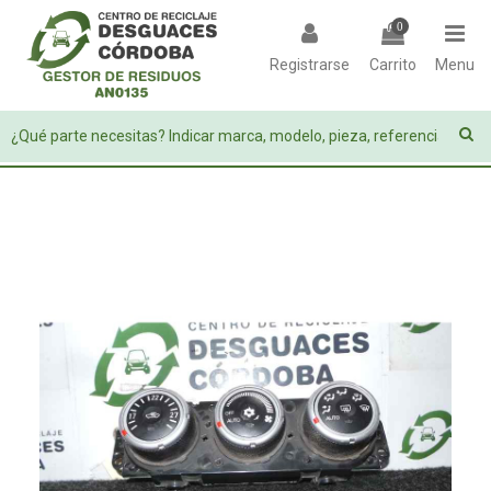
0
Registrarse
Carrito
Menu