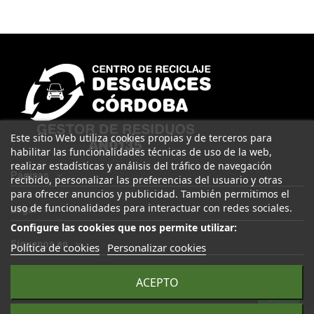
Este sitio Web utiliza cookies propias y de terceros para
habilitar las funcionalidades técnicas de uso de la web,
realizar estadísticas y análisis del tráfico de navegación
Páginas
recibido, personalizar las preferencias del usuario y otras
para ofrecer anuncios y publicidad. También permitimos el
uso de funcionalidades para interactuar con redes sociales.
Legal
Configure las cookies que nos permite utilizar:
Síguenos en
Política de cookies
Personalizar cookies
ACEPTO
© 2025 Desguaces Córdoba. Todos los derechos reservados |