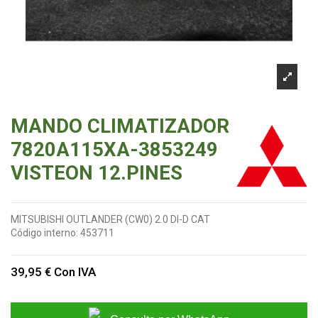
MANDO CLIMATIZADOR
7820A115XA-3853249
VISTEON 12.PINES
MITSUBISHI OUTLANDER (CW0) 2.0 DI-D CAT
Código interno:
453711
39,95 €
Con IVA