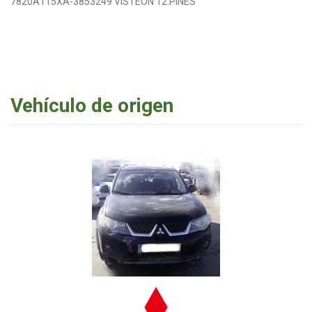
7820A115XA-3853249 VISTEON 12.PINES
Vehículo de origen