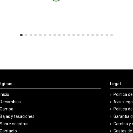
áginas
Legal
Inicio
Política d
Recambios
Aviso lega
Campa
Política d
Bajas y tasaciones
Garantía 
Sobre nosotros
Cambio y 
Contacto
Gastos de