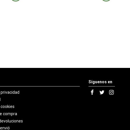
Síguenos en
e privacidad
l
e cookies
de compra
devoluciones
 envió