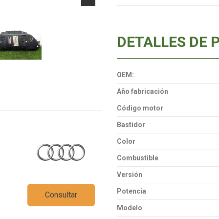
DETALLES DE 
OEM:
Año fabricación
Código motor
Bastidor
Color
Combustible
Versión
Potencia
Consultar
Modelo