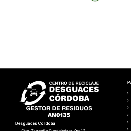
P
Desguaces Córdoba