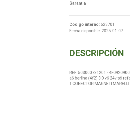
Garantia
Código interno:
623701
Fecha disponible:
2025-01-07
DESCRIPCIÓN
REF: 503000731201 - 4F0920900S
a6 berlina (4f2) 3.0 v6 24v td
1.CONECTOR MAGNETI MARELLI