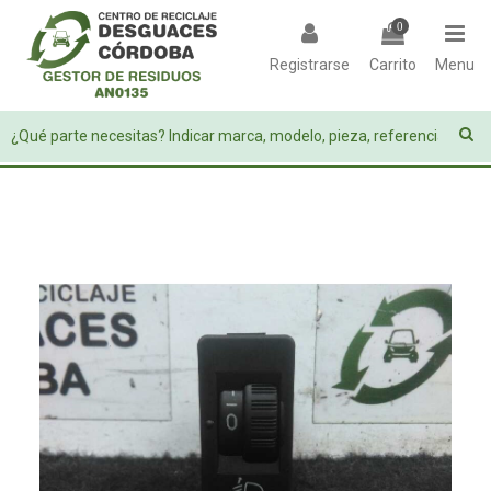
0
Registrarse
Carrito
Menu