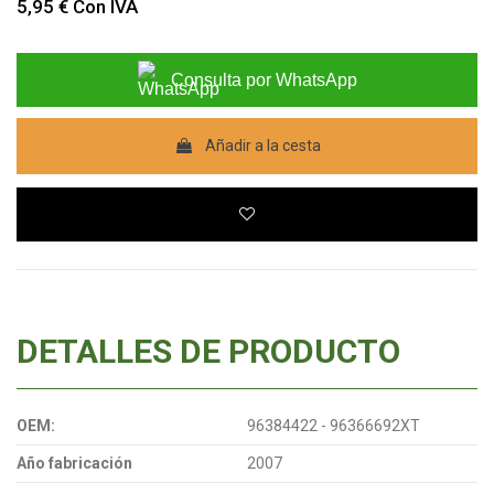
5,95 €
Con IVA
Consulta por WhatsApp
Añadir a la cesta
DETALLES DE PRODUCTO
OEM:
96384422 - 96366692XT
Año fabricación
2007