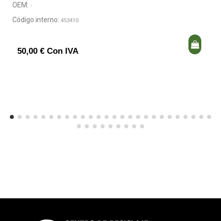
OEM:
-
Código interno:
453410
50,00 € Con IVA