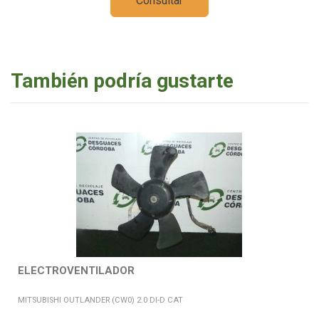
Consultar
También podría gustarte
ELECTROVENTILADOR
MITSUBISHI OUTLANDER (CW0) 2.0 DI-D CAT