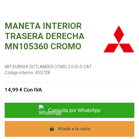
MANETA INTERIOR
TRASERA DERECHA
MN105360 CROMO
MITSUBISHI OUTLANDER (CW0) 2.0 DI-D CAT
Código interno:
453728
14,99 €
Con IVA
Consulta por WhatsApp
Añadir a la cesta