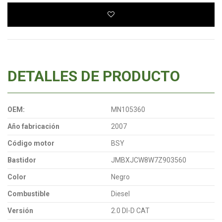
DETALLES DE PRODUCTO
OEM:
MN105360
Año fabricación
2007
Código motor
BSY
Bastidor
JMBXJCW8W7Z903560
Color
Negro
Combustible
Diesel
Versión
2.0 DI-D CAT