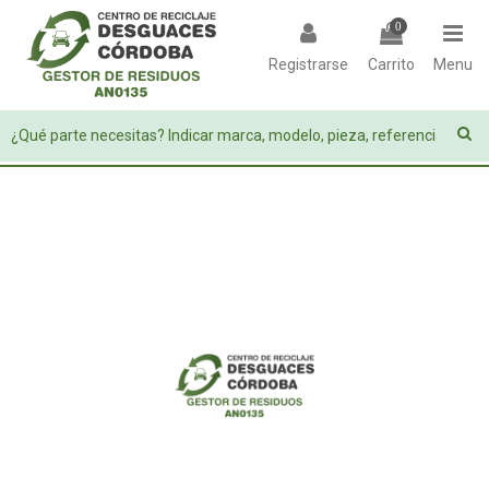
0
Registrarse
Carrito
Menu