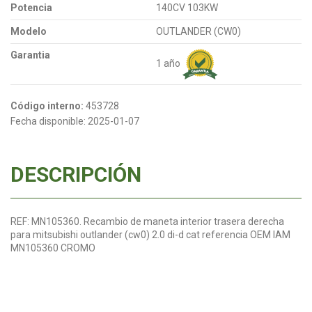
Potencia
140CV 103KW
Modelo
OUTLANDER (CW0)
Garantia
1 año
Código interno:
453728
Fecha disponible:
2025-01-07
DESCRIPCIÓN
REF: MN105360. Recambio de maneta interior trasera derecha
para mitsubishi outlander (cw0) 2.0 di-d cat referencia OEM IAM
MN105360 CROMO