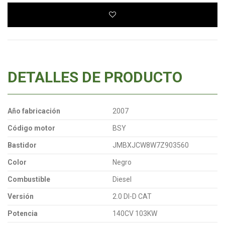
DETALLES DE PRODUCTO
Año fabricación
2007
Código motor
BSY
Bastidor
JMBXJCW8W7Z903560
Color
Negro
Combustible
Diesel
Versión
2.0 DI-D CAT
Potencia
140CV 103KW