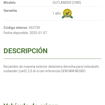
Modelo
OUTLANDER (CW0)
Garantia
1 año
Código interno:
453730
Fecha disponible:
2025-01-07
DESCRIPCIÓN
Recambio de maneta exterior delantera derecha para mitsubishi
outlander (cw0) 2.0 di-d cat referencia OEM IAM NEGRO