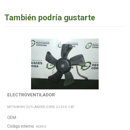
También podría gustarte
ELECTROVENTILADOR
MITSUBISHI OUTLANDER (CW0) 2.0 DI-D CAT
OEM:
-
Código interno:
453410