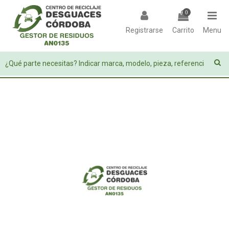
0
Registrarse
Carrito
Menu