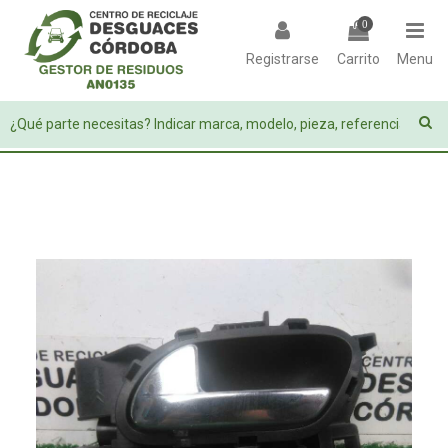
0
Registrarse
Carrito
Menu