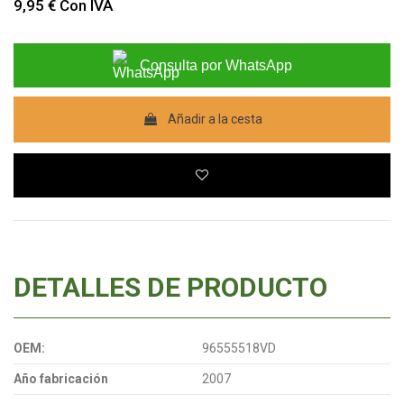
9,95 €
Con IVA
Consulta por WhatsApp
Añadir a la cesta
DETALLES DE PRODUCTO
OEM:
96555518VD
Año fabricación
2007