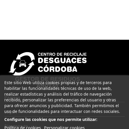
Este sitio Web utiliza cookies propias y de terceros para
habilitar las funcionalidades técnicas de uso de la web,
realizar estadísticas y análisis del tráfico de navegación
Páginas
recibido, personalizar las preferencias del usuario y otras
para ofrecer anuncios y publicidad. También permitimos el
uso de funcionalidades para interactuar con redes sociales.
Legal
Configure las cookies que nos permite utilizar:
Síguenos en
Política de cookies
Personalizar cookies