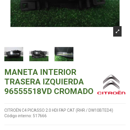
MANETA INTERIOR
TRASERA IZQUIERDA
96555518VD CROMADO
CITROËN C4 PICASSO 2.0 HDI FAP CAT (RHR / DW10BTED4)
Código interno:
517666