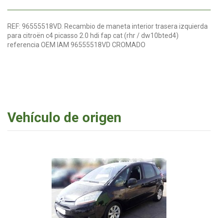
REF: 96555518VD. Recambio de maneta interior trasera izquierda
para citroën c4 picasso 2.0 hdi fap cat (rhr / dw10bted4)
referencia OEM IAM 96555518VD CROMADO
Vehículo de origen