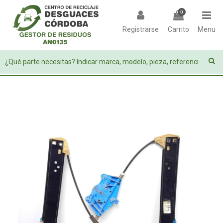
0
Registrarse
Carrito
Menu