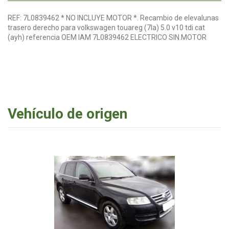
REF: 7L0839462 * NO INCLUYE MOTOR *. Recambio de elevalunas
trasero derecho para volkswagen touareg (7la) 5.0 v10 tdi cat
(ayh) referencia OEM IAM 7L0839462 ELECTRICO SIN.MOTOR
Vehículo de origen