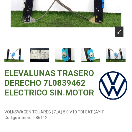
ELEVALUNAS TRASERO
DERECHO 7L0839462
ELECTRICO SIN.MOTOR
VOLKSWAGEN TOUAREG (7LA) 5.0 V10 TDI CAT (AYH)
Código interno:
586112