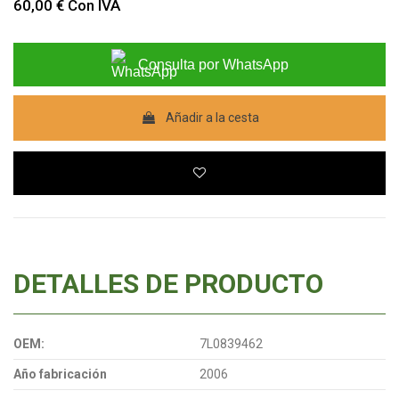
60,00 €
Con IVA
Consulta por WhatsApp
Añadir a la cesta
DETALLES DE PRODUCTO
OEM:
7L0839462
Año fabricación
2006