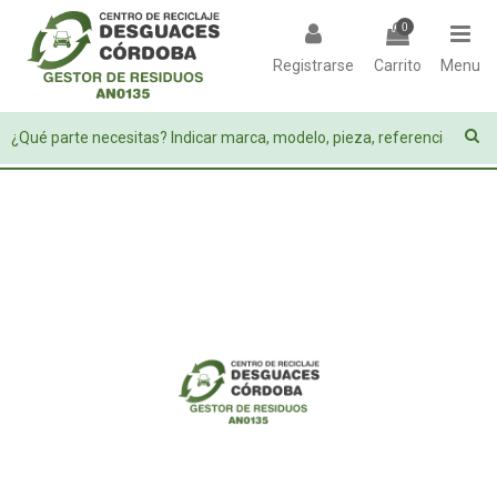
0
Registrarse
Carrito
Menu