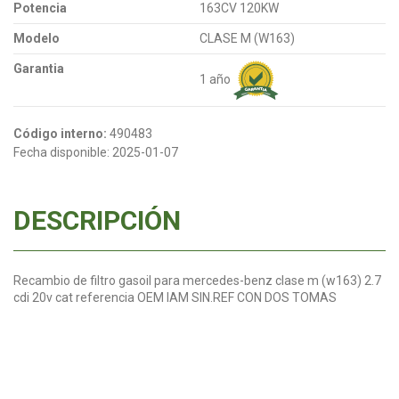
Potencia
163CV 120KW
Modelo
CLASE M (W163)
Garantia
1 año
Código interno:
490483
Fecha disponible:
2025-01-07
DESCRIPCIÓN
Recambio de filtro gasoil para mercedes-benz clase m (w163) 2.7
cdi 20v cat referencia OEM IAM SIN.REF CON DOS TOMAS