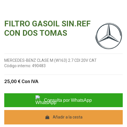
FILTRO GASOIL SIN.REF
CON DOS TOMAS
MERCEDES-BENZ CLASE M (W163) 2.7 CDI 20V CAT
Código interno:
490483
25,00 €
Con IVA
Consulta por WhatsApp
Añadir a la cesta