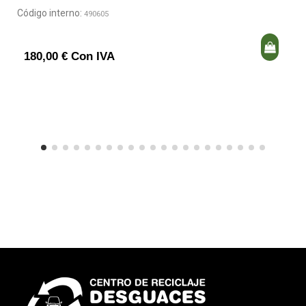
Código interno:
490605
180,00 € Con IVA