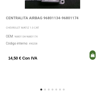
CENTRALITA AIRBAG 96801134-96801174
CHEVROLET MATIZ 1.0 CAT
OEM:
96801134-96801174
Código interno:
490258
14,50 € Con IVA