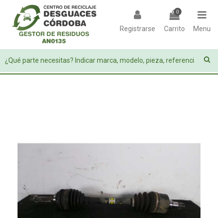
0
Registrarse
Carrito
Menu