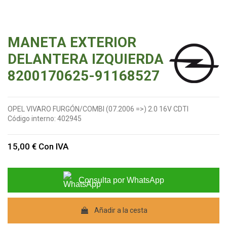
MANETA EXTERIOR
DELANTERA IZQUIERDA
8200170625-91168527
OPEL VIVARO FURGÓN/COMBI (07.2006 =>) 2.0 16V CDTI
Código interno:
402945
15,00 €
Con IVA
Consulta por WhatsApp
Añadir a la cesta