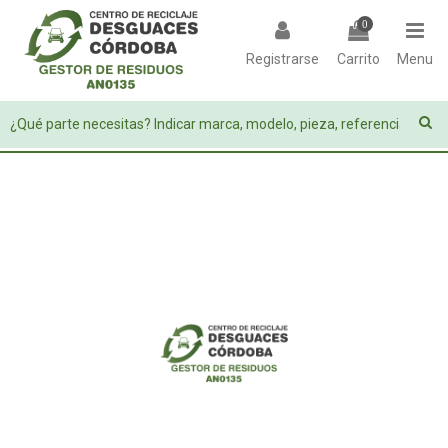
0
Registrarse
Carrito
Menu