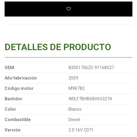
DETALLES DE PRODUCTO
OEM:
8200170625-91168527
Año fabricación
2009
Código motor
M9R782
Bastidor
W0LF7BHB68V653274
Color
Blanco
Combustible
Diesel
Versión
2.0 16V CDTI