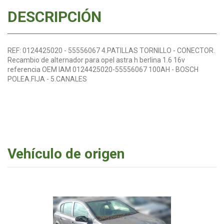
DESCRIPCIÓN
REF: 0124425020 - 55556067 4.PATILLAS TORNILLO - CONECTOR.
Recambio de alternador para opel astra h berlina 1.6 16v
referencia OEM IAM 0124425020-55556067 100AH - BOSCH
POLEA.FIJA - 5.CANALES
Vehículo de origen