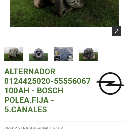
ALTERNADOR
0124425020-55556067
100AH - BOSCH
POLEA.FIJA -
5.CANALES
OPEL ASTRA H BERLINA 1.6 16V