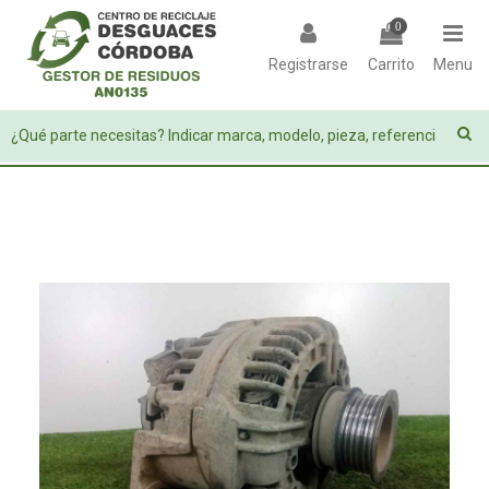
0
Registrarse
Carrito
Menu