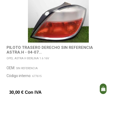
PILOTO TRASERO DERECHO SIN REFERENCIA
ASTRA.H - 04-07...
OPEL ASTRA H BERLINA 1.6 16V
OEM:
SIN REFERENCIA
Código interno:
677615
30,00 € Con IVA